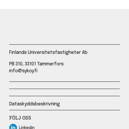
Finlands Universitetsfastigheter Ab
PB 310, 33101 Tammerfors
info@sykoy.fi
Dataskyddsbeskrivning
FÖLJ OSS
Linkedin
Linkedin