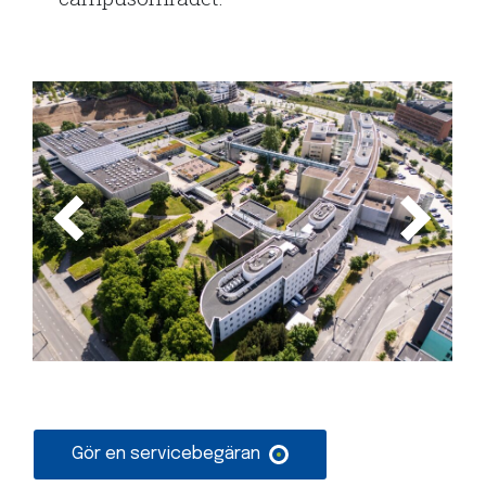
Gör en servicebegäran