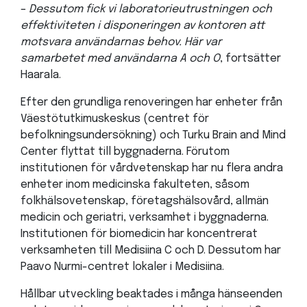
–
Dessutom fick vi laboratorieutrustningen och
effektiviteten i disponeringen av kontoren att
motsvara användarnas behov. Här var
samarbetet med användarna A och O
, fortsätter
Haarala.
Efter den grundliga renoveringen har enheter från
Väestötutkimuskeskus (centret för
befolkningsundersökning) och Turku Brain and Mind
Center flyttat till byggnaderna. Förutom
institutionen för vårdvetenskap har nu flera andra
enheter inom medicinska fakulteten, såsom
folkhälsovetenskap, företagshälsovård, allmän
medicin och geriatri, verksamhet i byggnaderna.
Institutionen för biomedicin har koncentrerat
verksamheten till Medisiina C och D. Dessutom har
Paavo Nurmi-centret lokaler i Medisiina.
Hållbar utveckling beaktades i många hänseenden