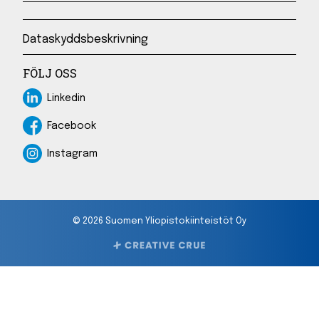
Dataskyddsbeskrivning
FÖLJ OSS
Linkedin
Linkedin
Facebook
Facebook
Instagram
Instagram
© 2026 Suomen Yliopistokiinteistöt Oy