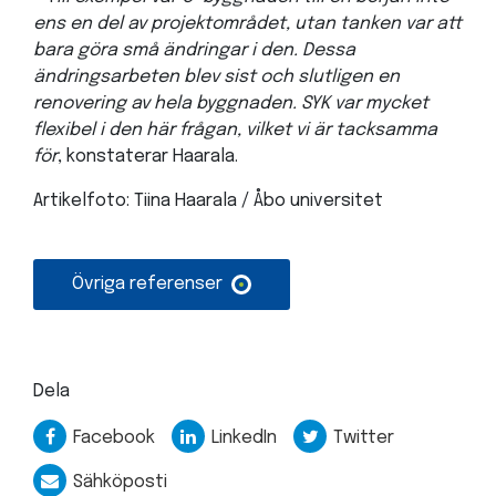
ens en del av projektområdet, utan tanken var att
bara göra små ändringar i den. Dessa
ändringsarbeten blev sist och slutligen en
renovering av hela byggnaden. SYK var mycket
flexibel i den här frågan, vilket vi är tacksamma
för
, konstaterar Haarala.
Artikelfoto: Tiina Haarala / Åbo universitet
Övriga referenser
Dela
Facebook
LinkedIn
Twitter
Sähköposti