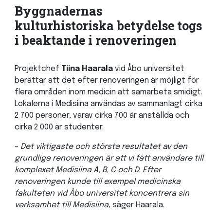
Byggnadernas
kulturhistoriska betydelse togs
i beaktande i renoveringen
Projektchef
Tiina Haarala
vid Åbo universitet
berättar att det efter renoveringen är möjligt för
flera områden inom medicin att samarbeta smidigt.
Lokalerna i Medisiina användas av sammanlagt cirka
2 700 personer, varav cirka 700 är anställda och
cirka 2 000 är studenter.
–
Det viktigaste och största resultatet av den
grundliga renoveringen är att vi fått användare till
komplexet Medisiina A, B, C och D. Efter
renoveringen kunde till exempel medicinska
fakulteten vid Åbo universitet koncentrera sin
verksamhet till Medisiina
, säger Haarala.