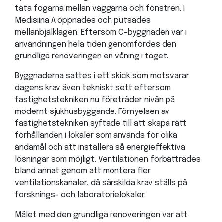
täta fogarna mellan väggarna och fönstren. I
Medisiina A öppnades och putsades
mellanbjälklagen. Eftersom C-byggnaden var i
användningen hela tiden genomfördes den
grundliga renoveringen en våning i taget.
Byggnaderna sattes i ett skick som motsvarar
dagens krav även tekniskt sett eftersom
fastighetstekniken nu företräder nivån på
modernt sjukhusbyggande. Förnyelsen av
fastighetstekniken syftade till att skapa rätt
förhållanden i lokaler som används för olika
ändamål och att installera så energieffektiva
lösningar som möjligt. Ventilationen förbättrades
bland annat genom att montera fler
ventilationskanaler, då särskilda krav ställs på
forsknings- och laboratorielokaler.
Målet med den grundliga renoveringen var att