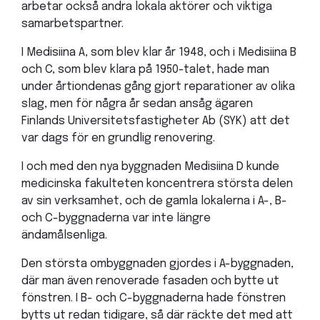
arbetar också andra lokala aktörer och viktiga
samarbetspartner.
I Medisiina A, som blev klar år 1948, och i Medisiina B
och C, som blev klara på 1950-talet, hade man
under årtiondenas gång gjort reparationer av olika
slag, men för några år sedan ansåg ägaren
Finlands Universitetsfastigheter Ab (SYK) att det
var dags för en grundlig renovering.
I och med den nya byggnaden Medisiina D kunde
medicinska fakulteten koncentrera största delen
av sin verksamhet, och de gamla lokalerna i A-, B-
och C-byggnaderna var inte längre
ändamålsenliga.
Den största ombyggnaden gjordes i A-byggnaden,
där man även renoverade fasaden och bytte ut
fönstren. I B- och C-byggnaderna hade fönstren
bytts ut redan tidigare, så där räckte det med att