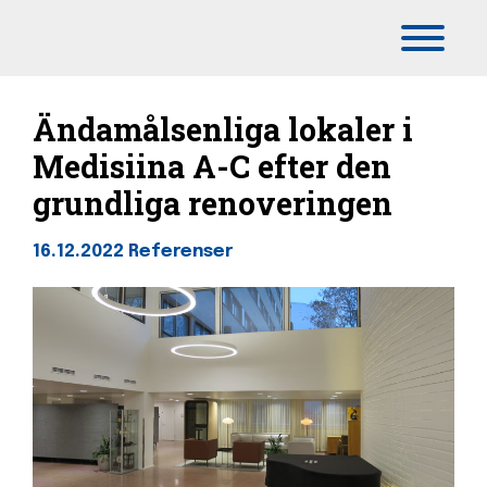
Päävalikko
Ändamålsenliga lokaler i
Medisiina A-C efter den
grundliga renoveringen
16.12.2022
Referenser