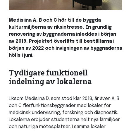
Medisiina A, B och C hör till de byggda
kulturmiljöerna av riksintresse. En grundlig
renovering av byggnaderna inleddes i början
av 2019. Projektet överläts till beställarna i
början av 2022 och invigningen av byggnaderna
hölls i juni.
Tydligare funktionell
indelning av lokalerna
Liksom Medisiina D, som stod klar 2018, är även A, B
och C flerfunktionsbyggnader med lokaler för
medicinsk undervisning, forskning och diagnostik.
Lokalerna erbjuder studenterna helt nya lärmiljöer
och naturliga mötesplatser. I samma lokaler