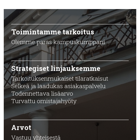
Toimintamme tarkoitus
Olemme paras kampuskumppani
Strategiset linjauksemme
Tarkoituksenmukaiset tilaratkaisut
Selkeä ja laadukas asiakaspalvelu
Todennettava lisäarvo
Turvattu omistajahyöty
Arvot
Vastuu yhteisestä