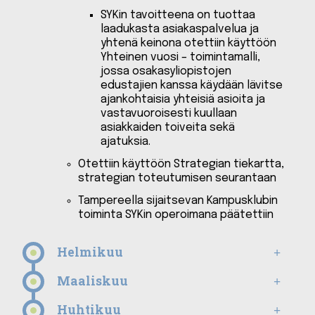
SYKin tavoitteena on tuottaa
laadukasta asiakaspalvelua ja
yhtenä keinona otettiin käyttöön
Yhteinen vuosi – toimintamalli,
jossa osakasyliopistojen
edustajien kanssa käydään lävitse
ajankohtaisia yhteisiä asioita ja
vastavuoroisesti kuullaan
asiakkaiden toiveita sekä
ajatuksia.
Otettiin käyttöön Strategian tiekartta,
strategian toteutumisen seurantaan
Tampereella sijaitsevan Kampusklubin
toiminta SYKin operoimana päätettiin
Helmikuu
Maaliskuu
Huhtikuu