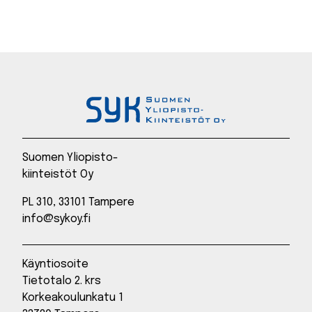
Suomen Yliopisto-
kiinteistöt Oy
PL 310, 33101 Tampere
info@sykoy.fi
Käyntiosoite
Tietotalo 2. krs
Korkeakoulunkatu 1