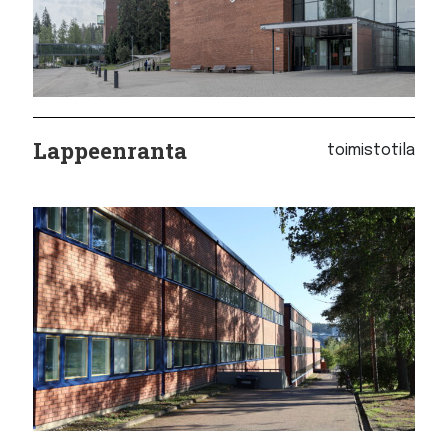
Lappeenranta
toimistotila