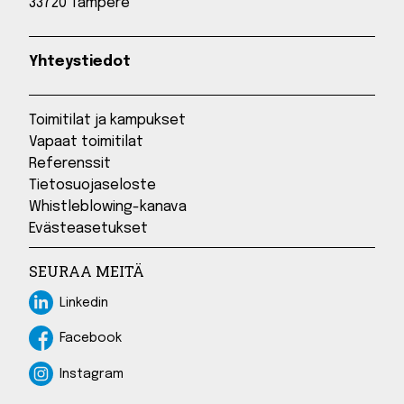
33720 Tampere
Yhteystiedot
Toimitilat ja kampukset
Vapaat toimitilat
Referenssit
Tietosuojaseloste
Whistleblowing-kanava
Evästeasetukset
SEURAA MEITÄ
Linkedin
Linkedin
Facebook
Facebook
Instagram
Instagram