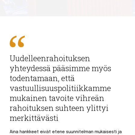
Uudelleenrahoituksen
yhteydessä pääsimme myös
todentamaan, että
vastuullisuuspolitiikkamme
mukainen tavoite vihreän
rahoituksen suhteen ylittyi
merkittävästi
Aina hankkeet eivät etene suunnitelman mukaisesti ja