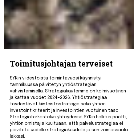
Toimitusjohtajan terveiset
SYKin viidestoista toimintavuosi käynnistyi
tammikuussa päivitetyn yhtiöstrategian
vahvistamisella. Strategiakautemme on kolmivuotinen
ja kattaa vuodet 2024–2026. Yhtiöstrategiaa
täydentävät kiinteistöstrategia sekä yhtiön
investointikriteerit ja investointien vuotuinen taso.
Strategiatarkastelun yhteydessä SYKin hallitus päätti,
yhtiön omistajia kuultuaan, että palvelustrategiaa ei
päivitetä uudelle strategiakaudelle ja sen voimassaolo
lakkasi.