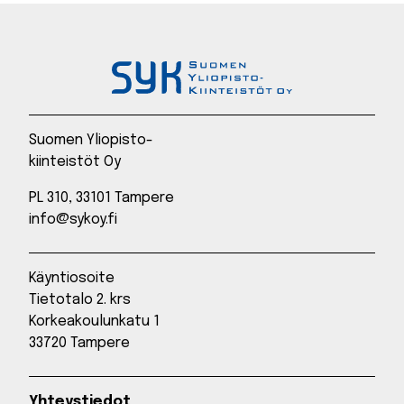
Suomen Yliopisto-
kiinteistöt Oy
PL 310, 33101 Tampere
info@sykoy.fi
Käyntiosoite
Tietotalo 2. krs
Korkeakoulunkatu 1
33720 Tampere
Yhteystiedot