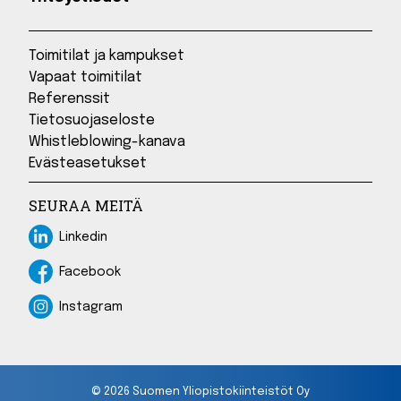
Toimitilat ja kampukset
Vapaat toimitilat
Referenssit
Tietosuojaseloste
Whistleblowing-kanava
Evästeasetukset
SEURAA MEITÄ
Linkedin
Linkedin
Facebook
Facebook
Instagram
Instagram
© 2026 Suomen Yliopistokiinteistöt Oy