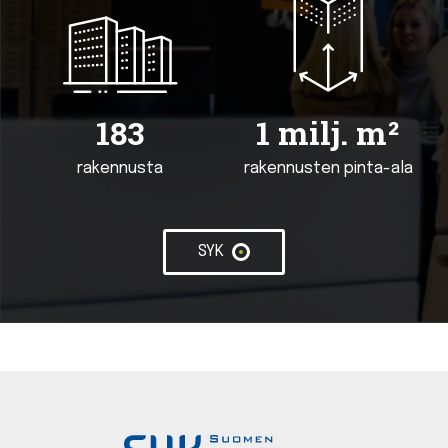
183
1 milj. m²
rakennusta
rakennusten pinta-ala
SYK