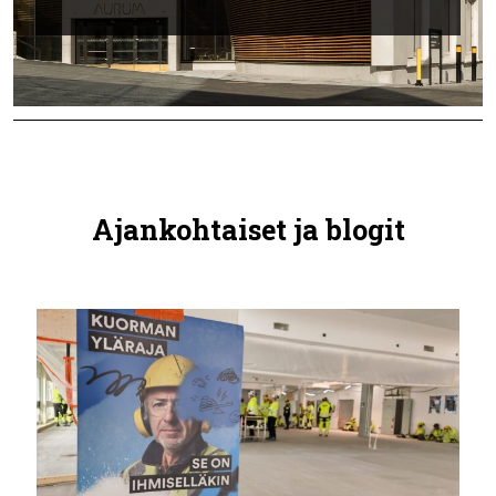
Ajankohtaiset ja blogit