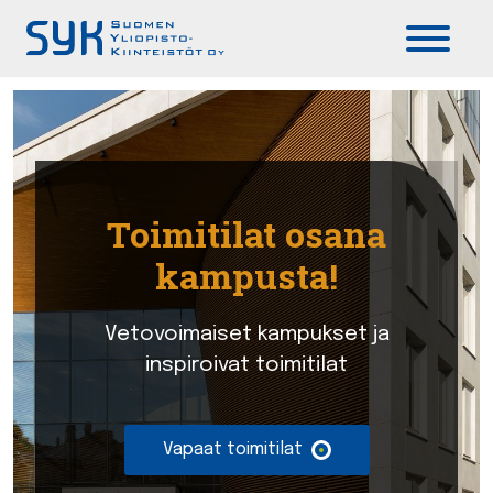
Päävalikko
Toimitilat osana
kampusta!
Vetovoimaiset kampukset ja
inspiroivat toimitilat
Vapaat toimitilat