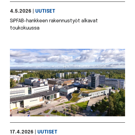
4.5.2026
|
UUTISET
SiPFAB-hankkeen rakennustyöt alkavat
toukokuussa
17.4.2026
|
UUTISET