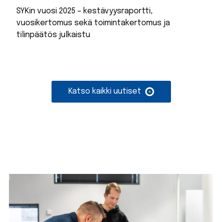
SYKin vuosi 2025 – kestävyysraportti,
vuosikertomus sekä toimintakertomus ja
tilinpäätös julkaistu
Katso kaikki uutiset