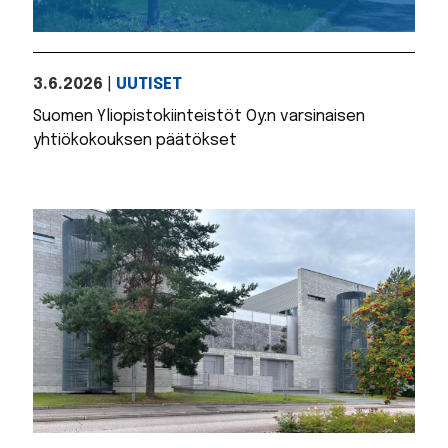
3.6.2026
|
UUTISET
Suomen Yliopistokiinteistöt Oy:n varsinaisen
yhtiökokouksen päätökset