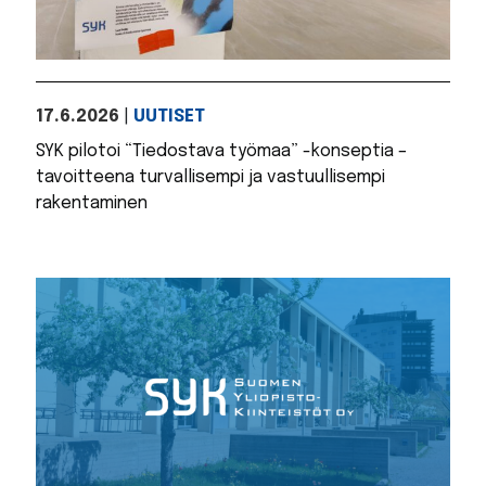
17.6.2026
|
UUTISET
SYK pilotoi “Tiedostava työmaa” -konseptia –
tavoitteena turvallisempi ja vastuullisempi
rakentaminen