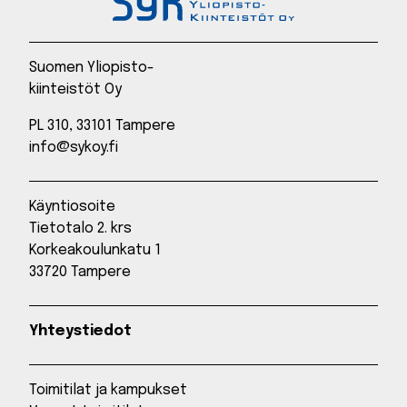
Suomen Yliopisto-
kiinteistöt Oy
PL 310, 33101 Tampere
info@sykoy.fi
Käyntiosoite
Tietotalo 2. krs
Korkeakoulunkatu 1
33720 Tampere
Yhteystiedot
Toimitilat ja kampukset