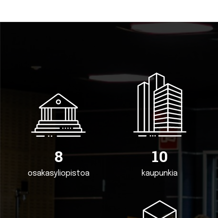
8
10
osakasyliopistoa
kaupunkia