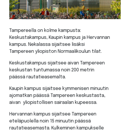
Tampereella on kolme kampusta:
Keskustakampus, Kaupin kampus ja Hervannan
kampus. Nekalassa sijaitsee lisäksi
Tampereen yliopiston Normaalikoulun tilat.
Keskustakampus sijaitsee aivan Tampereen
keskustan tuntumassa noin 200 metrin
päässä rautatieasemalta.
Kaupin kampus sijaitsee kymmenisen minuutin
ajomatkan päässä Tampereen keskustasta,
aivan yliopistollisen sairaalan kupeessa.
Hervannan kampus sijaitsee Tampereen
eteläpuolella noin 15 minuutin päässä
rautatieasemasta. Kulkeminen kampukselle