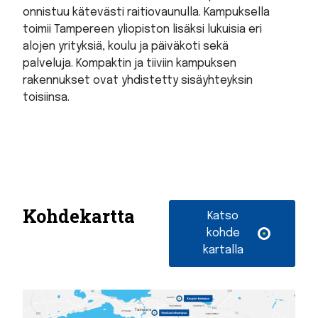
onnistuu kätevästi raitiovaunulla. Kampuksella
toimii Tampereen yliopiston lisäksi lukuisia eri
alojen yrityksiä, koulu ja päiväkoti sekä
palveluja. Kompaktin ja tiiviin kampuksen
rakennukset ovat yhdistetty sisäyhteyksin
toisiinsa.
Kohdekartta
Katso
kohde
kartalla