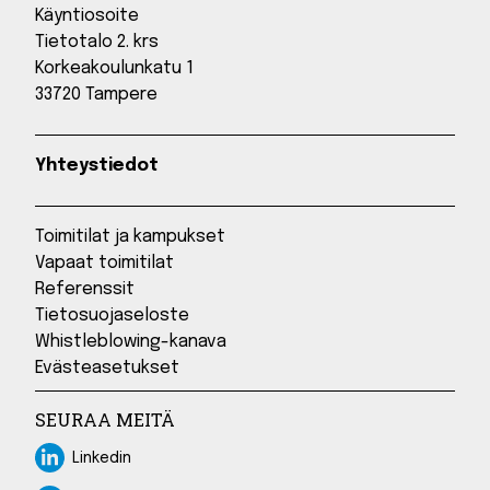
Käyntiosoite
Tietotalo 2. krs
Korkeakoulunkatu 1
33720 Tampere
Yhteystiedot
Toimitilat ja kampukset
Vapaat toimitilat
Referenssit
Tietosuojaseloste
Whistleblowing-kanava
Evästeasetukset
SEURAA MEITÄ
Linkedin
Linkedin