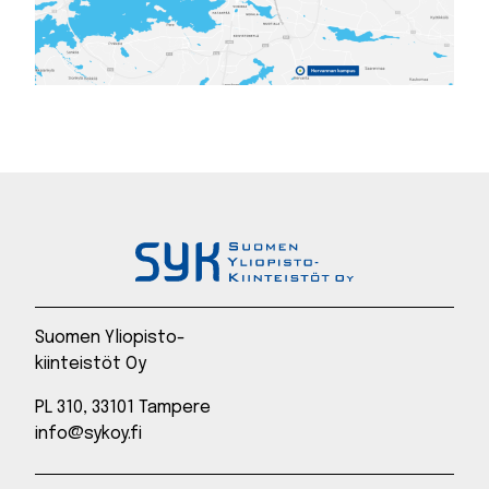
Suomen Yliopisto-
kiinteistöt Oy
PL 310, 33101 Tampere
info@sykoy.fi