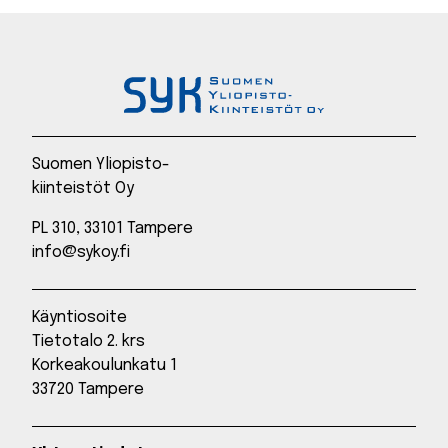
Suomen Yliopisto-
kiinteistöt Oy
PL 310, 33101 Tampere
info@sykoy.fi
Käyntiosoite
Tietotalo 2. krs
Korkeakoulunkatu 1
33720 Tampere