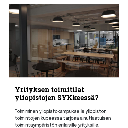
Yrityksen toimitilat
yliopistojen SYKkeessä?
Toimiminen yliopistokampuksella yliopiston
toimintojen kupeessa tarjoaa ainutlaatuisen
toimintaympäristön erilaisille yrityksille.