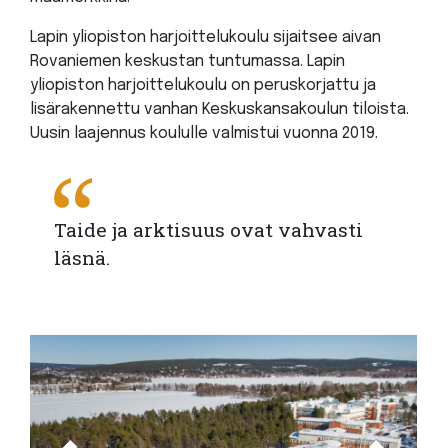
Lapin yliopiston harjoittelukoulu sijaitsee aivan
Rovaniemen keskustan tuntumassa. Lapin
yliopiston harjoittelukoulu on peruskorjattu ja
lisärakennettu vanhan Keskuskansakoulun tiloista.
Uusin laajennus koululle valmistui vuonna 2019.
Taide ja arktisuus ovat vahvasti
läsnä.