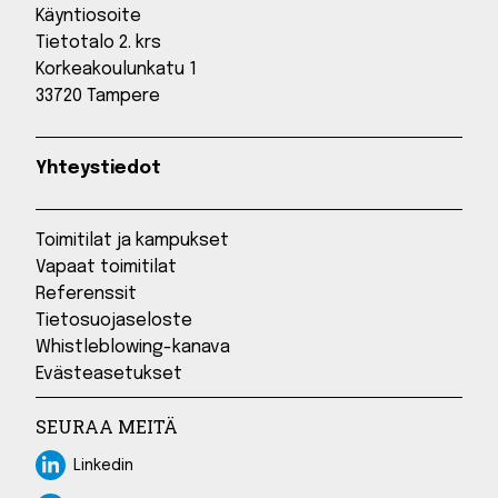
Käyntiosoite
Tietotalo 2. krs
Korkeakoulunkatu 1
33720 Tampere
Yhteystiedot
Toimitilat ja kampukset
Vapaat toimitilat
Referenssit
Tietosuojaseloste
Whistleblowing-kanava
Evästeasetukset
SEURAA MEITÄ
Linkedin
Linkedin