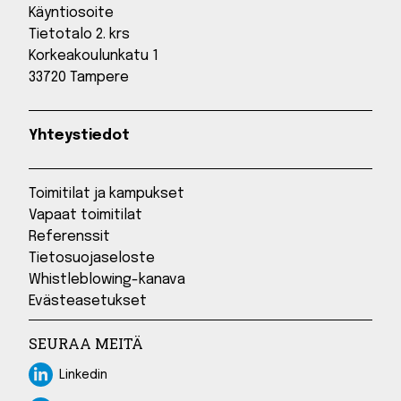
Käyntiosoite
Tietotalo 2. krs
Korkeakoulunkatu 1
33720 Tampere
Yhteystiedot
Toimitilat ja kampukset
Vapaat toimitilat
Referenssit
Tietosuojaseloste
Whistleblowing-kanava
Evästeasetukset
SEURAA MEITÄ
Linkedin
Linkedin