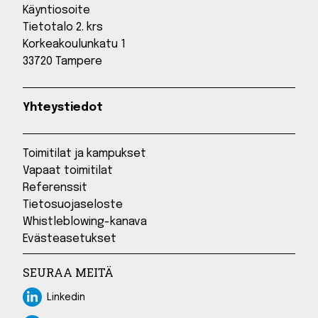
Käyntiosoite
Tietotalo 2. krs
Korkeakoulunkatu 1
33720 Tampere
Yhteystiedot
Toimitilat ja kampukset
Vapaat toimitilat
Referenssit
Tietosuojaseloste
Whistleblowing-kanava
Evästeasetukset
SEURAA MEITÄ
Linkedin
Linkedin