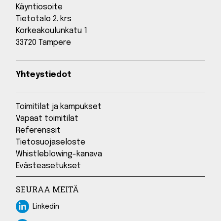
Käyntiosoite
Tietotalo 2. krs
Korkeakoulunkatu 1
33720 Tampere
Yhteystiedot
Toimitilat ja kampukset
Vapaat toimitilat
Referenssit
Tietosuojaseloste
Whistleblowing-kanava
Evästeasetukset
SEURAA MEITÄ
Linkedin
Linkedin