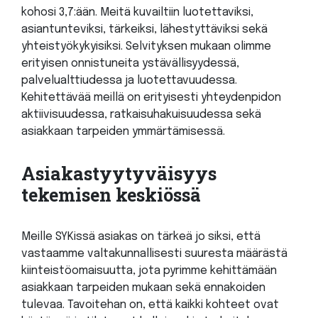
kohosi 3,7:ään. Meitä kuvailtiin luotettaviksi,
asiantunteviksi, tärkeiksi, lähestyttäviksi sekä
yhteistyökykyisiksi. Selvityksen mukaan olimme
erityisen onnistuneita ystävällisyydessä,
palvelualttiudessa ja luotettavuudessa.
Kehitettävää meillä on erityisesti yhteydenpidon
aktiivisuudessa, ratkaisuhakuisuudessa sekä
asiakkaan tarpeiden ymmärtämisessä.
Asiakastyytyväisyys
tekemisen keskiössä
Meille SYKissä asiakas on tärkeä jo siksi, että
vastaamme valtakunnallisesti suuresta määrästä
kiinteistöomaisuutta, jota pyrimme kehittämään
asiakkaan tarpeiden mukaan sekä ennakoiden
tulevaa. Tavoitehan on, että kaikki kohteet ovat