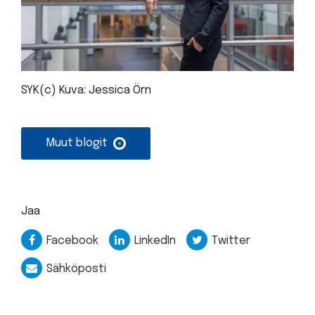
SYK(c) Kuva: Jessica Örn
Muut blogit
Jaa
Facebook
LinkedIn
Twitter
Sähköposti