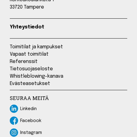
33720 Tampere
Yhteystiedot
Toimitilat ja kampukset
Vapaat toimitilat
Referenssit
Tietosuojaseloste
Whistleblowing-kanava
Evästeasetukset
SEURAA MEITÄ
Linkedin
Linkedin
Facebook
Facebook
Instagram
Instagram