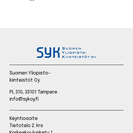
Suomen Yliopisto-
kiinteistöt Oy
PL 310, 33101 Tampere
info@sykoy.fi
Käyntiosoite
Tietotalo 2. krs
Korkeakoulunkatu 1