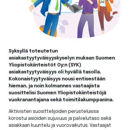
Syksyllä toteutetun
asiakastyytyväisyyskyselyn mukaan Suomen
Yliopistokiinteistöt Oy:n (SYK)
asiakastyytyväisyys oli hyvällä tasolla.
Kokonaistyytyväisyys nousi entisestään
hieman, ja noin kolmannes vastaajista
suosittelisi Suomen Yliopistokiinteistöjä
vuokranantajana sekä toimitilakumppanina.
Aktiivisten suosittelijoiden perusteluissa
korostui asioiden sujuvuus ja palvelutaso sekä
asiakkaan kuuntelu ja vuorovaikutus. Vastaajat