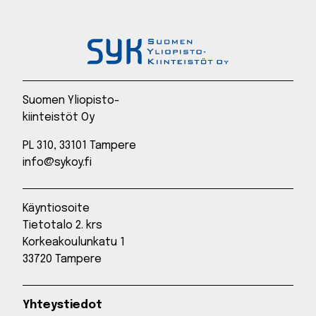
Suomen Yliopisto-
kiinteistöt Oy
PL 310, 33101 Tampere
info@sykoy.fi
Käyntiosoite
Tietotalo 2. krs
Korkeakoulunkatu 1
33720 Tampere
Yhteystiedot