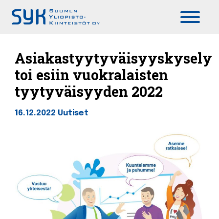
Päävalikko
Asiakastyytyväisyyskysely
toi esiin vuokralaisten
tyytyväisyyden 2022
16.12.2022
Uutiset