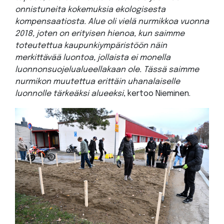
onnistuneita kokemuksia ekologisesta
kompensaatiosta. Alue oli vielä nurmikkoa vuonna
2018, joten on erityisen hienoa, kun saimme
toteutettua kaupunkiympäristöön näin
merkittävää luontoa, jollaista ei monella
luonnonsuojelualueellakaan ole. Tässä saimme
nurmikon muutettua erittäin uhanalaiselle
luonnolle tärkeäksi alueeksi
, kertoo Nieminen.