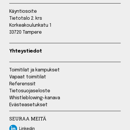
Käyntiosoite
Tietotalo 2. krs
Korkeakoulunkatu 1
33720 Tampere
Yhteystiedot
Toimitilat ja kampukset
Vapaat toimitilat
Referenssit
Tietosuojaseloste
Whistleblowing-kanava
Evästeasetukset
SEURAA MEITÄ
Linkedin
Linkedin