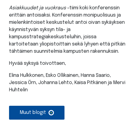
Asiakkuudet ja vuokraus
-tiimi koki konferenssin
erittäin antoisaksi. Konferenssin monipuolisuus ja
mielenkiintoiset keskustelut antoi oivan sykäyksen
käynnistyvän syksyn tila- ja
kampusstrategiakeskusteluihin, joissa
kartoitetaan yliopistoittain sekä lyhyen että pitkän
tähtäimen suunnitelmia kampusten rakennuksiin.
Hyvää syksyä toivottaen,
Elina Hulkkonen, Esko Ollikainen, Hanna Saario,
Jessica Örn, Johanna Lehto, Kaisa Pitkänen ja Mervi
Huhtelin
Muut blogit