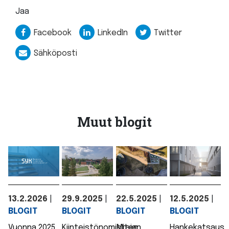
Jaa
Facebook
LinkedIn
Twitter
Sähköposti
Muut blogit
13.2.2026
|
29.9.2025
|
22.5.2025
|
12.5.2025
|
BLOGIT
BLOGIT
BLOGIT
BLOGIT
Vuonna 2025
Kiinteistönomistajan
Miten
Hankekatsaus