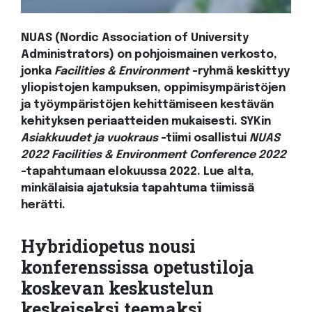
NUAS (Nordic Association of University
Administrators) on pohjoismainen verkosto,
jonka
Facilities & Environment
-ryhmä keskittyy
yliopistojen kampuksen, oppimisympäristöjen
ja työympäristöjen kehittämiseen kestävän
kehityksen periaatteiden mukaisesti. SYKin
Asiakkuudet ja vuokraus
-tiimi osallistui
NUAS
2022 Facilities & Environment Conference 2022
-tapahtumaan elokuussa 2022. Lue alta,
minkälaisia ajatuksia tapahtuma tiimissä
herätti.
Hybridiopetus nousi
konferenssissa opetustiloja
koskevan keskustelun
keskeiseksi teemaksi