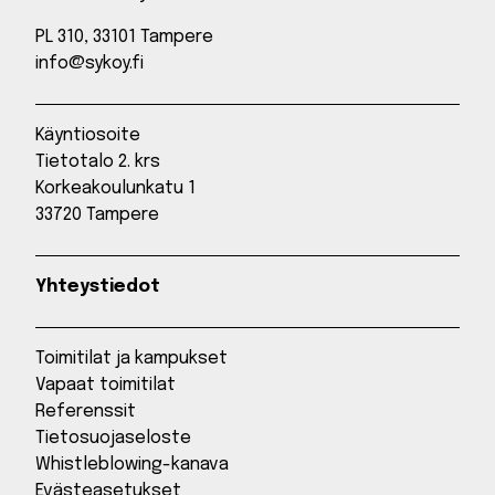
PL 310, 33101 Tampere
info@sykoy.fi
Käyntiosoite
Tietotalo 2. krs
Korkeakoulunkatu 1
33720 Tampere
Yhteystiedot
Toimitilat ja kampukset
Vapaat toimitilat
Referenssit
Tietosuojaseloste
Whistleblowing-kanava
Evästeasetukset