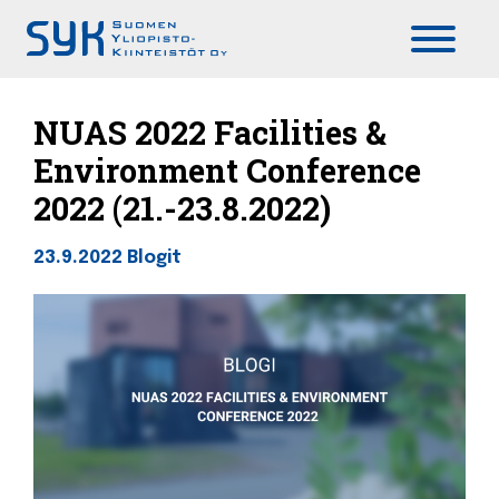
Päävalikko
NUAS 2022 Facilities &
Environment Conference
2022 (21.-23.8.2022)
23.9.2022
Blogit