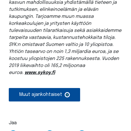
kasvun mahdollisuuksia yhdistämällä tieteen ja
tutkimuksen, elinkeinoelämän ja elävän
kaupungin. Tarjoamme muun muassa
korkeakoulujen ja yritysten käyttöön
tulevaisuuden tilaratkaisuja sekä asiakkaidemme
tarpeita vastaavia, kustannustehokkaita tiloja.
SYK:n omistavat Suomen valtio ja 10 yliopistoa.
Yhtiön tasearvo on noin 1,3 miljardia euroa, ja se
koostuu yliopistojen 225 rakennuksesta. Vuoden
2019 liikevaihto oli 165,2 miljoonaa
euroa.
www.sykoy.fi
Muut ajankohtaiset
Jaa