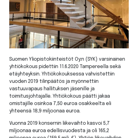
Suomen Yliopistokiinteistöt Oy:n (SYK) varsinainen
yhtiökokous pidettiin 11.6.2020 Tampereella sekä
etäyhteyksin. Yhtiökokouksessa vahvistettiin
vuoden 2019 tilinpäätös ja myönnettiin
vastuuvapaus hallituksen jäsenille ja
toimitusjohtajalle. Yhtiökokous päätti jakaa
omistajille osinkoa 7,50 euroa osakkeelta eli
yhteensä 18,9 miljoonaa euroa.
Vuonna 2019 konsernin liikevaihto kasvoi 5,7
miljoonaa euroa edellisvuodesta ja oli 165,2