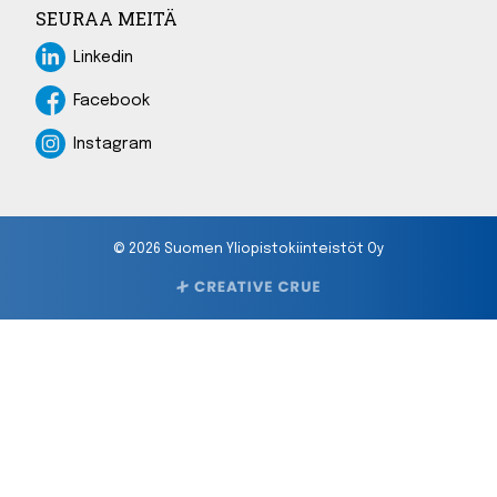
SEURAA MEITÄ
Linkedin
Linkedin
Facebook
Facebook
Instagram
Instagram
© 2026 Suomen Yliopistokiinteistöt Oy