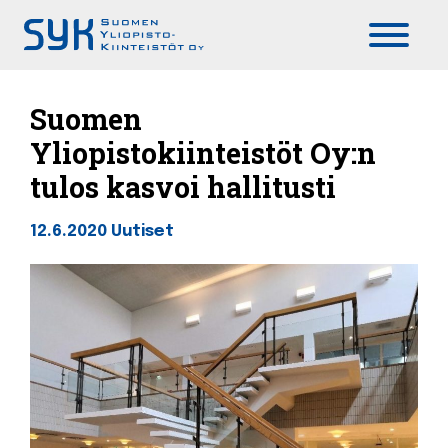
Päävalikko
Suomen
Yliopistokiinteistöt Oy:n
tulos kasvoi hallitusti
12.6.2020
Uutiset