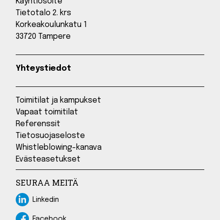
Käyntiosoite
Tietotalo 2. krs
Korkeakoulunkatu 1
33720 Tampere
Yhteystiedot
Toimitilat ja kampukset
Vapaat toimitilat
Referenssit
Tietosuojaseloste
Whistleblowing-kanava
Evästeasetukset
SEURAA MEITÄ
Linkedin
Linkedin
Facebook
Facebook