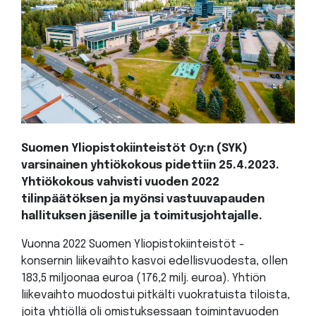
Suomen Yliopistokiinteistöt Oy:n (SYK)
varsinainen yhtiökokous pidettiin 25.4.2023.
Yhtiökokous vahvisti vuoden 2022
tilinpäätöksen ja myönsi vastuuvapauden
hallituksen jäsenille ja toimitusjohtajalle.
Vuonna 2022 Suomen Yliopistokiinteistöt -
konsernin liikevaihto kasvoi edellisvuodesta, ollen
183,5 miljoonaa euroa (176,2 milj. euroa). Yhtiön
liikevaihto muodostui pitkälti vuokratuista tiloista,
joita yhtiöllä oli omistuksessaan toimintavuoden