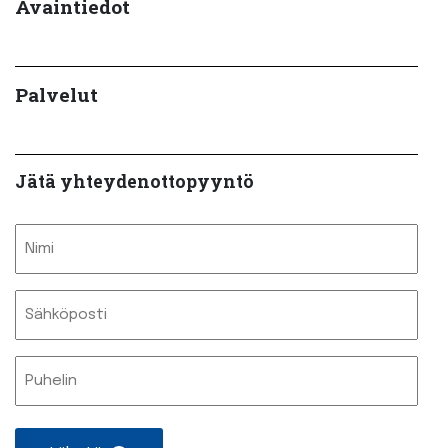
Avaintiedot
Palvelut
Jätä yhteydenottopyyntö
Nimi
Sähköposti
Nimetön