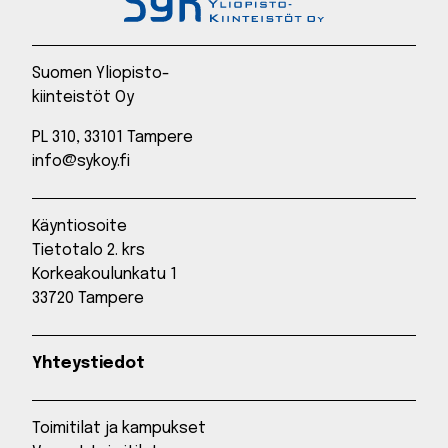
Suomen Yliopisto-
kiinteistöt Oy
PL 310, 33101 Tampere
info@sykoy.fi
Käyntiosoite
Tietotalo 2. krs
Korkeakoulunkatu 1
33720 Tampere
Yhteystiedot
Toimitilat ja kampukset