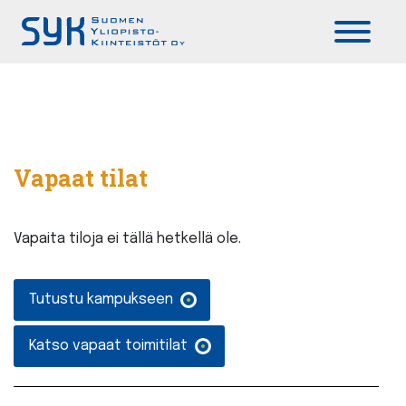
Päävalikko
Vapaat tilat
Vapaita tiloja ei tällä hetkellä ole.
Tutustu kampukseen
Katso vapaat toimitilat