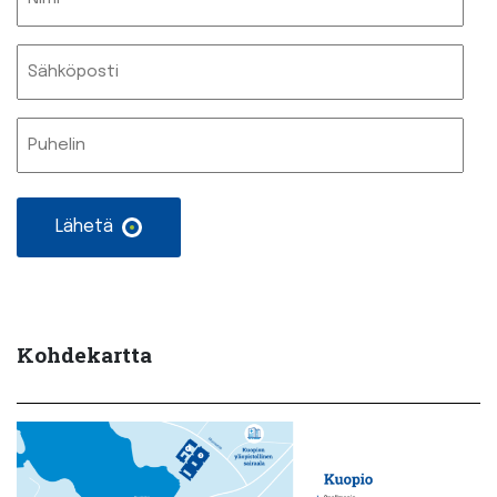
Sähköposti
Nimetön
Kohdekartta