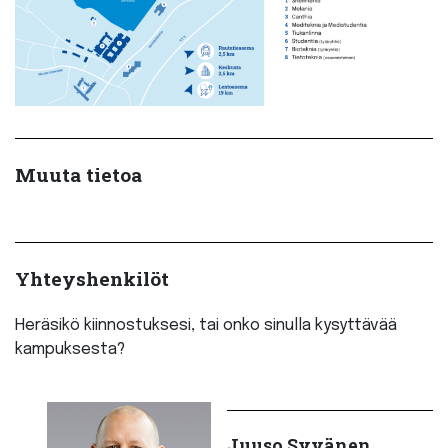
Muuta tietoa
Yhteyshenkilöt
Heräsikö kiinnostuksesi, tai onko sinulla kysyttävää
kampuksesta?
Juuso Syvänen