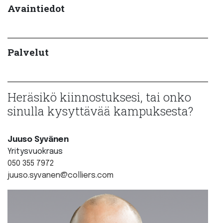
Avaintiedot
Palvelut
Heräsikö kiinnostuksesi, tai onko
sinulla kysyttävää kampuksesta?
Juuso Syvänen
Yritysvuokraus
050 355 7972
juuso.syvanen@colliers.com