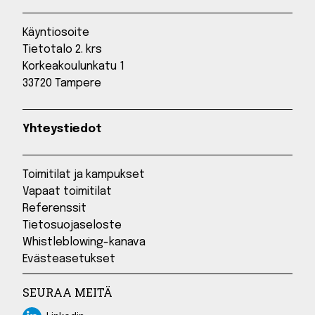
Käyntiosoite
Tietotalo 2. krs
Korkeakoulunkatu 1
33720 Tampere
Yhteystiedot
Toimitilat ja kampukset
Vapaat toimitilat
Referenssit
Tietosuojaseloste
Whistleblowing-kanava
Evästeasetukset
SEURAA MEITÄ