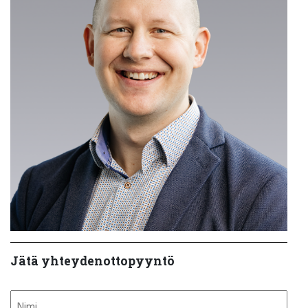
Jätä yhteydenottopyyntö
Nimi