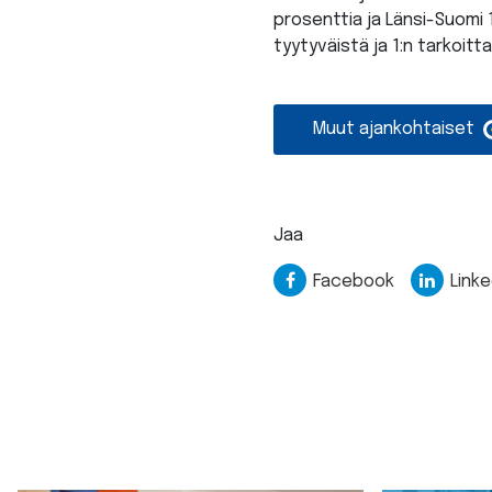
prosenttia ja Länsi-Suomi 1
tyytyväistä ja 1:n tarkoit
Muut ajankohtaiset
Jaa
Facebook
Linke