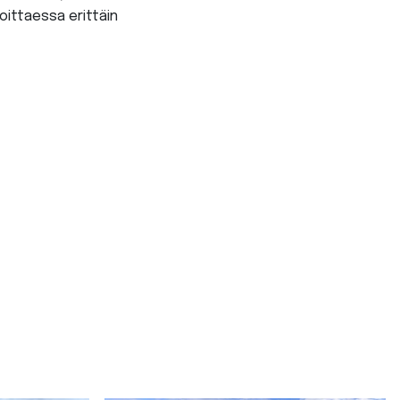
koittaessa erittäin