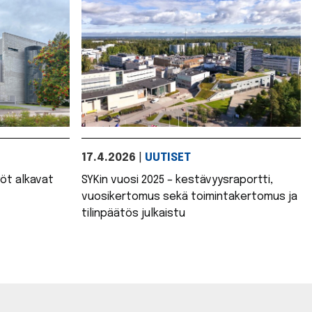
17.4.2026
|
UUTISET
öt alkavat
SYKin vuosi 2025 – kestävyysraportti,
vuosikertomus sekä toimintakertomus ja
tilinpäätös julkaistu