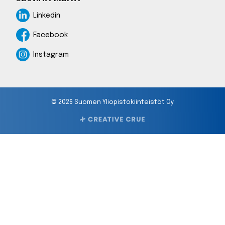
Linkedin
Linkedin
Facebook
Facebook
Instagram
Instagram
© 2026 Suomen Yliopistokiinteistöt Oy