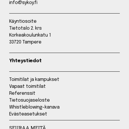
info@sykoy.fi
Käyntiosoite
Tietotalo 2. krs
Korkeakoulunkatu 1
33720 Tampere
Yhteystiedot
Toimitilat ja kampukset
Vapaat toimitilat
Referenssit
Tietosuojaseloste
Whistleblowing-kanava
Evästeasetukset
SEURAA MEITÄ