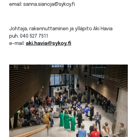
email: sanna.sianoja@sykoy.fi
Johtaja, rakennuttaminen ja ylläpito Aki Havia
puh. 040 527 7511
e-mail:
aki.havia@sykoy.fi