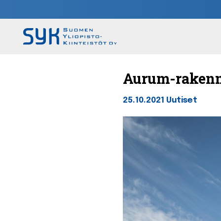
Aurum-rakenn
25.10.2021
Uutiset