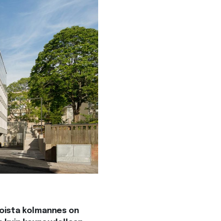
loista kolmannes on