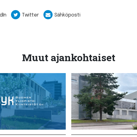
dIn
Twitter
Sähköposti
Muut ajankohtaiset