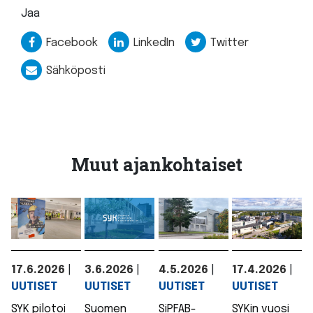
Jaa
Facebook
LinkedIn
Twitter
Sähköposti
Muut ajankohtaiset
17.6.2026
|
3.6.2026
|
4.5.2026
|
17.4.2026
|
UUTISET
UUTISET
UUTISET
UUTISET
SYK pilotoi
Suomen
SiPFAB-
SYKin vuosi