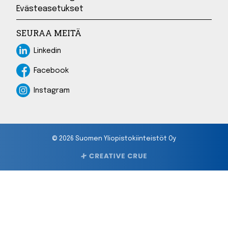
Evästeasetukset
SEURAA MEITÄ
Linkedin
Linkedin
Facebook
Facebook
Instagram
Instagram
© 2026 Suomen Yliopistokiinteistöt Oy