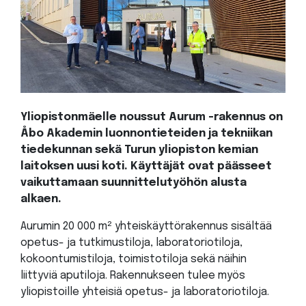
Yliopistonmäelle noussut Aurum -rakennus on
Åbo Akademin luonnontieteiden ja tekniikan
tiedekunnan sekä Turun yliopiston kemian
laitoksen uusi koti. Käyttäjät ovat päässeet
vaikuttamaan suunnittelutyöhön alusta
alkaen.
Aurumin 20 000 m² yhteiskäyttörakennus sisältää
opetus- ja tutkimustiloja, laboratoriotiloja,
kokoontumistiloja, toimistotiloja sekä näihin
liittyviä aputiloja. Rakennukseen tulee myös
yliopistoille yhteisiä opetus- ja laboratoriotiloja.