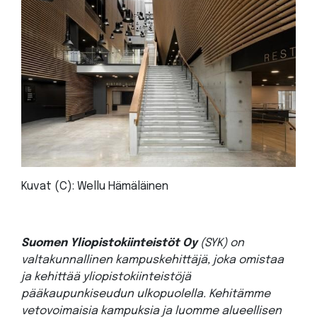
Kuvat (C): Wellu Hämäläinen
Suomen Yliopistokiinteistöt Oy
(SYK) on
valtakunnallinen kampuskehittäjä, joka omistaa
ja kehittää yliopistokiinteistöjä
pääkaupunkiseudun ulkopuolella. Kehitämme
vetovoimaisia kampuksia ja luomme alueellisen