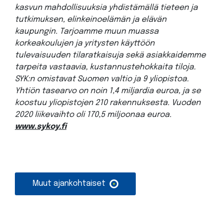
kasvun mahdollisuuksia yhdistämällä tieteen ja
tutkimuksen, elinkeinoelämän ja elävän
kaupungin. Tarjoamme muun muassa
korkeakoulujen ja yritysten käyttöön
tulevaisuuden tilaratkaisuja sekä asiakkaidemme
tarpeita vastaavia, kustannustehokkaita tiloja.
SYK:n omistavat Suomen valtio ja 9 yliopistoa.
Yhtiön tasearvo on noin 1,4 miljardia euroa, ja se
koostuu yliopistojen 210 rakennuksesta. Vuoden
2020 liikevaihto oli 170,5 miljoonaa euroa.
www.sykoy.fi
Muut ajankohtaiset