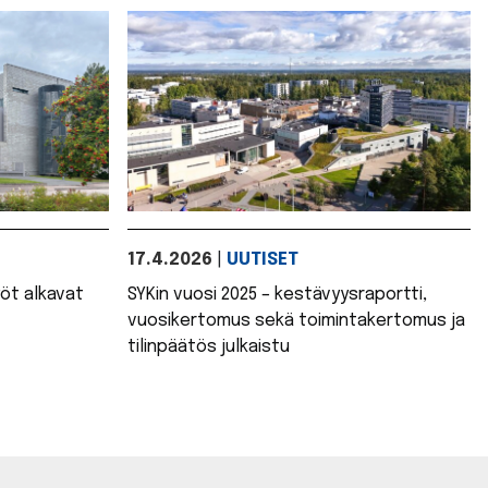
17.4.2026
|
UUTISET
öt alkavat
SYKin vuosi 2025 – kestävyysraportti,
vuosikertomus sekä toimintakertomus ja
tilinpäätös julkaistu