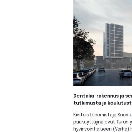
Dentalia-rakennus ja s
tutkimusta ja koulutust
Kiinteistönomistaja Suomen
pääkäyttäjinä ovat Turun y
hyvinvointialueen (Varha)