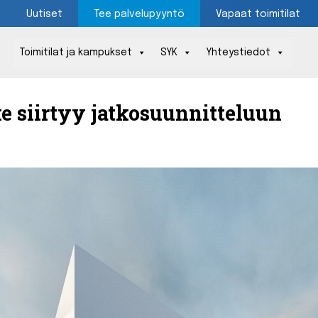
Uutiset
Tee palvelupyyntö
Vapaat toimitilat
Toimitilat ja kampukset
SYK
Yhteystiedot
Päävalikko
e siirtyy jatkosuunnitteluun