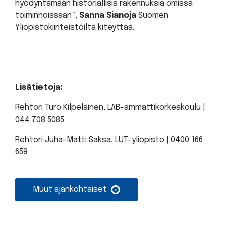
hyödyntämään historiallisia rakennuksia omissa
toiminnoissaan”,
Sanna Sianoja
Suomen
Yliopistokiinteistöiltä kiteyttää.
Lisätietoja:
Rehtori Turo Kilpeläinen, LAB-ammattikorkeakoulu |
044 708 5085
Rehtori Juha-Matti Saksa, LUT-yliopisto | 0400 166
659
Muut ajankohtaiset