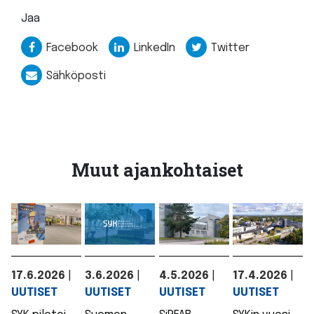
Jaa
Facebook
LinkedIn
Twitter
Sähköposti
Muut ajankohtaiset
17.6.2026
|
3.6.2026
|
4.5.2026
|
17.4.2026
|
UUTISET
UUTISET
UUTISET
UUTISET