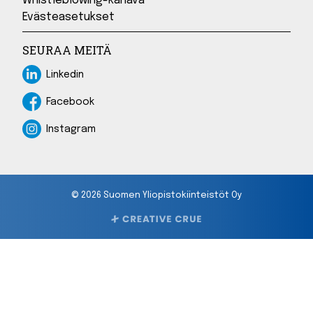
Whistleblowing-kanava
Evästeasetukset
SEURAA MEITÄ
Linkedin
Linkedin
Facebook
Facebook
Instagram
Instagram
© 2026 Suomen Yliopistokiinteistöt Oy