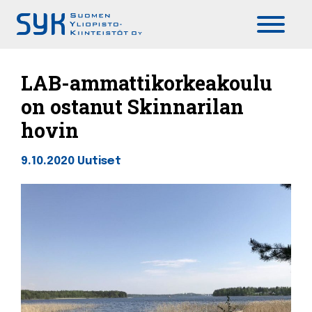
Päävalikko
LAB-ammattikorkeakoulu
on ostanut Skinnarilan
hovin
9.10.2020
Uutiset