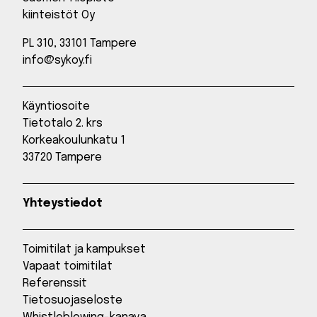
kiinteistöt Oy
PL 310, 33101 Tampere
info@sykoy.fi
Käyntiosoite
Tietotalo 2. krs
Korkeakoulunkatu 1
33720 Tampere
Yhteystiedot
Toimitilat ja kampukset
Vapaat toimitilat
Referenssit
Tietosuojaseloste