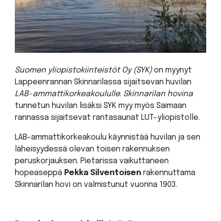
Suomen yliopistokiinteistöt Oy (SYK)
on myynyt
Lappeenrannan Skinnarilassa sijaitsevan huvilan
LAB-ammattikorkeakoululle
.
Skinnarilan hovina
tunnetun huvilan lisäksi SYK myy myös Saimaan
rannassa sijaitsevat rantasaunat LUT-yliopistolle.
LAB-ammattikorkeakoulu käynnistää huvilan ja sen
läheisyydessä olevan toisen rakennuksen
peruskorjauksen. Pietarissa vaikuttaneen
hopeaseppä
Pekka Silventoisen
rakennuttama
Skinnarilan hovi on valmistunut vuonna 1903.