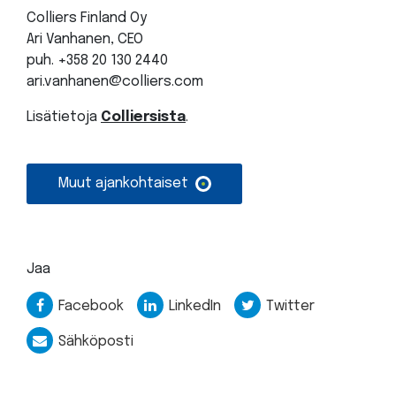
Colliers Finland Oy
Ari Vanhanen, CEO
puh. +358 20 130 2440
ari.vanhanen@colliers.com
Lisätietoja
Colliersista
.
Muut ajankohtaiset
Jaa
Facebook
LinkedIn
Twitter
Sähköposti