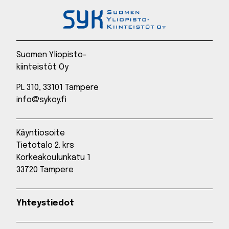
Suomen Yliopisto-
kiinteistöt Oy
PL 310, 33101 Tampere
info@sykoy.fi
Käyntiosoite
Tietotalo 2. krs
Korkeakoulunkatu 1
33720 Tampere
Yhteystiedot