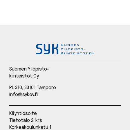
Suomen Yliopisto-
kiinteistöt Oy
PL 310, 33101 Tampere
info@sykoy.fi
Käyntiosoite
Tietotalo 2. krs
Korkeakoulunkatu 1