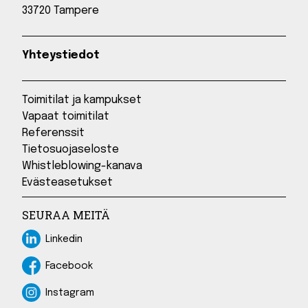
33720 Tampere
Yhteystiedot
Toimitilat ja kampukset
Vapaat toimitilat
Referenssit
Tietosuojaseloste
Whistleblowing-kanava
Evästeasetukset
SEURAA MEITÄ
Linkedin
Linkedin
Facebook
Facebook
Instagram
Instagram