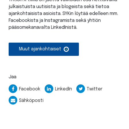
julkaistuista uutisista ja blogeista sekä tietoa
ajankohtaisista asioista. SYKin löytää edelleen mm.
Facebookista ja Instagramista sekä yhtiön
pääsomekanavalta LinkedInistä.
Muut ajankohtaiset
Jaa
Facebook
LinkedIn
Twitter
Sähköposti