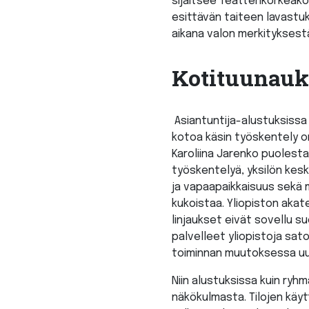
sijaitsee Teatterikorkeako
esittävän taiteen lavastu
aikana valon merkitykses
Kotituunauk
Asiantuntija-alustuksissa 
kotoa käsin työskentely on
Karoliina Jarenko puolest
työskentelyä, yksilön kesk
ja vapaapaikkaisuus sekä m
kukoistaa. Yliopiston aka
linjaukset eivät sovellu s
palvelleet yliopistoja sa
toiminnan muutoksessa uus
Niin alustuksissa kuin ryhm
näkökulmasta. Tilojen käy