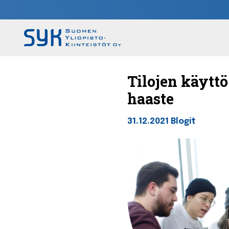
Tilojen käytt
haaste
31.12.2021
Blogit