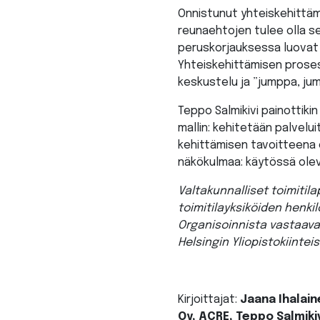
Onnistunut yhteiskehittämi
reunaehtojen tulee olla s
peruskorjauksessa luovat 
Yhteiskehittämisen prosess
keskustelu ja ”jumppa, ju
Teppo Salmikivi painottiki
mallin: kehitetään palvelui
kehittämisen tavoitteena o
näkökulmaa: käytössä oleva
Valtakunnalliset toimitil
toimitilayksiköiden henki
Organisoinnista vastaavat 
Helsingin Yliopistokiintei
Kirjoittajat:
Jaana Ihalaine
Oy, ACRE, Teppo Salmikivi