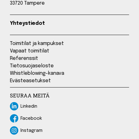
33720 Tampere
Yhteystiedot
Toimitilat ja kampukset
Vapaat toimitilat
Referenssit
Tietosuojaseloste
Whistleblowing-kanava
Evästeasetukset
SEURAA MEITÄ
Linkedin
Linkedin
Facebook
Facebook
Instagram
Instagram