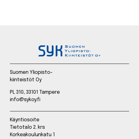
Suomen Yliopisto-
kiinteistöt Oy
PL 310, 33101 Tampere
info@sykoy.fi
Käyntiosoite
Tietotalo 2. krs
Korkeakoulunkatu 1