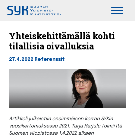
Päävalikko
Yhteiskehittämällä kohti
tilallisia oivalluksia
27.4.2022
Referenssit
Artikkeli julkaistiin ensimmäisen kerran SYKin
vuosikertomuksessa 2021. Tarja Harjula toimii Itä-
Suomen yliopistossa 1.4.2022 alkaen