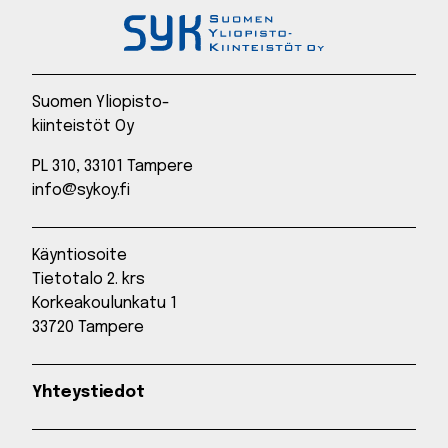
Suomen Yliopisto-
kiinteistöt Oy
PL 310, 33101 Tampere
info@sykoy.fi
Käyntiosoite
Tietotalo 2. krs
Korkeakoulunkatu 1
33720 Tampere
Yhteystiedot