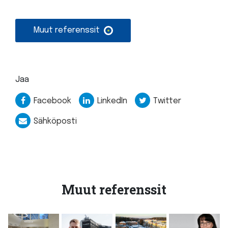
Muut referenssit
Jaa
Facebook
LinkedIn
Twitter
Sähköposti
Muut referenssit