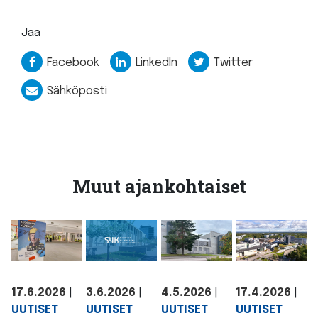
Jaa
Facebook
LinkedIn
Twitter
Sähköposti
Muut ajankohtaiset
17.6.2026
|
3.6.2026
|
4.5.2026
|
17.4.2026
|
UUTISET
UUTISET
UUTISET
UUTISET