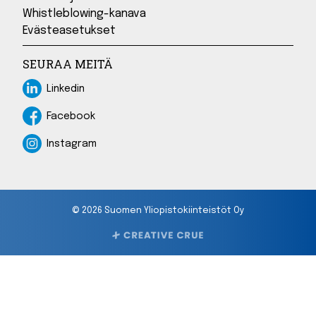
Whistleblowing-kanava
Evästeasetukset
SEURAA MEITÄ
Linkedin
Linkedin
Facebook
Facebook
Instagram
Instagram
© 2026 Suomen Yliopistokiinteistöt Oy