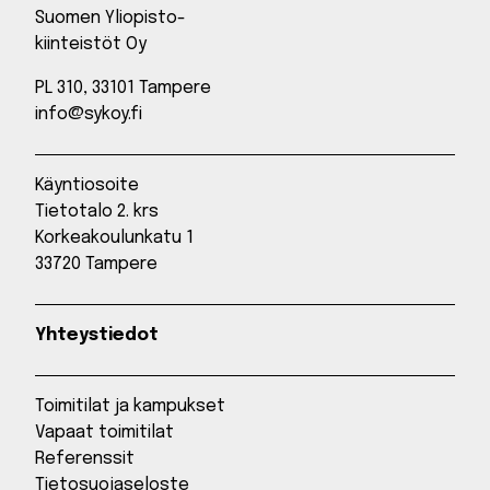
Suomen Yliopisto-
kiinteistöt Oy
PL 310, 33101 Tampere
info@sykoy.fi
Käyntiosoite
Tietotalo 2. krs
Korkeakoulunkatu 1
33720 Tampere
Yhteystiedot
Toimitilat ja kampukset
Vapaat toimitilat
Referenssit
Tietosuojaseloste