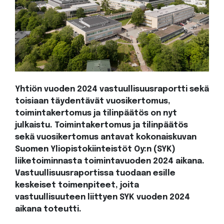
Yhtiön vuoden 2024 vastuullisuusraportti sekä
toisiaan täydentävät vuosikertomus,
toimintakertomus ja tilinpäätös on nyt
julkaistu. Toimintakertomus ja tilinpäätös
sekä vuosikertomus antavat kokonaiskuvan
Suomen Yliopistokiinteistöt Oy:n (SYK)
liiketoiminnasta toimintavuoden 2024 aikana.
Vastuullisuusraportissa tuodaan esille
keskeiset toimenpiteet, joita
vastuullisuuteen liittyen SYK vuoden 2024
aikana toteutti.