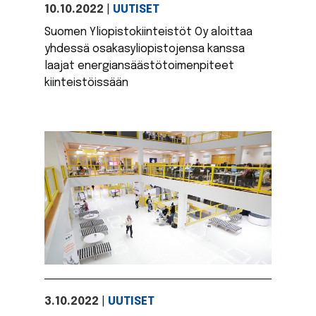
10.10.2022
|
UUTISET
Suomen Yliopistokiinteistöt Oy aloittaa
yhdessä osakasyliopistojensa kanssa
laajat energiansäästötoimenpiteet
kiinteistöissään
3.10.2022
|
UUTISET