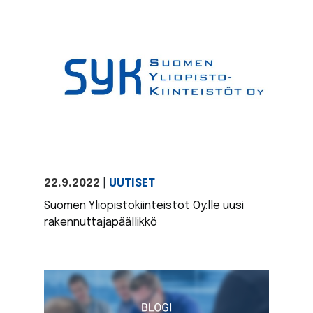
22.9.2022
|
UUTISET
Suomen Yliopistokiinteistöt Oy:lle uusi
rakennuttajapäällikkö