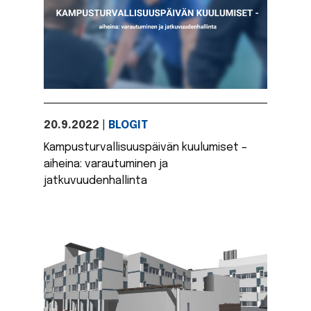
20.9.2022
|
BLOGIT
Kampusturvallisuuspäivän kuulumiset –
aiheina: varautuminen ja
jatkuvuudenhallinta