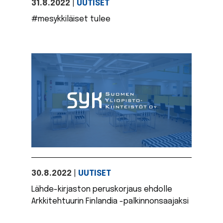
31.8.2022
|
UUTISET
#mesykkiläiset tulee
30.8.2022
|
UUTISET
Lähde-kirjaston peruskorjaus ehdolle
Arkkitehtuurin Finlandia -palkinnonsaajaksi