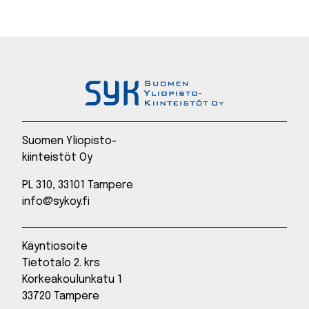
Suomen Yliopisto-
kiinteistöt Oy
PL 310, 33101 Tampere
info@sykoy.fi
Käyntiosoite
Tietotalo 2. krs
Korkeakoulunkatu 1
33720 Tampere