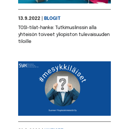
13.9.2022
|
BLOGIT
TOSI-tilat-hanke: Tutkimuslinssin alla
yhteisön toiveet yliopiston tulevaisuuden
tiloille