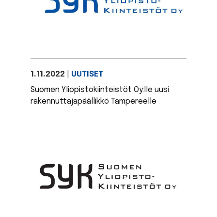
1.11.2022
|
UUTISET
Suomen Yliopistokiinteistöt Oy:lle uusi
rakennuttajapäällikkö Tampereelle