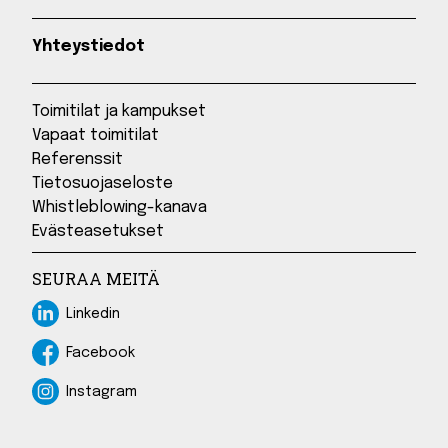
Yhteystiedot
Toimitilat ja kampukset
Vapaat toimitilat
Referenssit
Tietosuojaseloste
Whistleblowing-kanava
Evästeasetukset
SEURAA MEITÄ
Linkedin
Linkedin
Facebook
Facebook
Instagram
Instagram